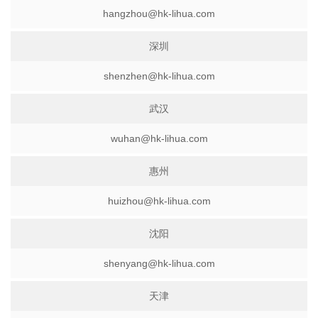
hangzhou@hk-lihua.com
深圳
shenzhen@hk-lihua.com
武汉
wuhan@hk-lihua.com
惠州
huizhou@hk-lihua.com
沈阳
shenyang@hk-lihua.com
天津