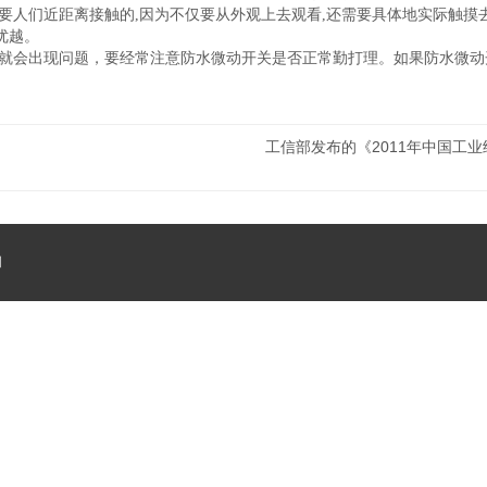
人们近距离接触的,因为不仅要从外观上去观看,还需要具体地实际触摸
优越。
就会出现问题，要经常注意防水微动开关是否正常勤打理。如果防水微动
工信部发布的《2011年中国工
司