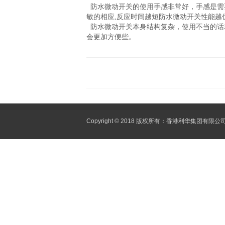
防水微动开关的使用手感非常好，手感是需要
敏的相应,反应时间越短防水微动开关性能越
防水微动开关本身结构复杂，使用不当的话
会更加方便些。
Copyright © 2018 版权所有：香港利华集团有限公