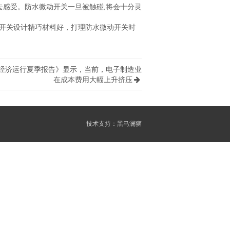
去感受。防水微动开关一旦被触碰,将会十分灵
开关设计精巧材料好，打理防水微动开关时
业经济运行夏季报告》显示，当前，电子制造业
在成本费用大幅上升挤压
技术支持：
黑马澜狮