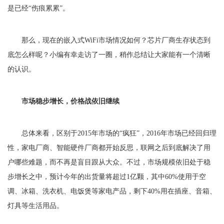
是已经“伤痕累累”。
那么，现在的嵌入式WiFi市场情况如何？芯片厂商生存状态到
底怎么样呢？小编有幸走访了一圈，稍作总结让大家能有一个清晰
的认识。
市场稳步增长，价格战依旧继续
总体来看，区别于2015年市场的“疯狂”，2016年市场已经回归理
性，家电厂商、智能硬件厂商都开始反思，联网之后到底解决了用
户哪些难题，而不再是盲目跟从大众。不过，市场规模依旧处于稳
步增长之中，预计今年的出货量将超过1亿颗，其中60%使用于空
调、冰箱、洗衣机、电饭煲等家电产品，剩下40%用在插座、音箱、
灯具等生活用品。