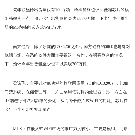
去年联盛德出货量仅有100万颗，模组价格也仅比低端芯片的模
组稍微贵一点，预计今年出货量将会达到300万颗。下半年也会推出
新的M3内核的嵌入式WiFi芯片。
南方硅谷：除了乐鑫的ESP8266之外，南方硅谷的6060也是针对
低端市场。在系统软件方面主要跟汉丰合作，在强强联合的情况
下，预计今年出货量至少也可以实现300万颗。
盈诺飞：主要针对低功耗的物联网应用（TI的CC3200），比如
门禁系统、仓储管理等，一方面采用低功耗的处理器，另一方面在
RF端进行时域和频域的变化，从而降低嵌入式WiFi的功耗。芯片在
今年下半年即将实现量产。
MTK：在嵌入式WiFi市场的推广力度较小，主要是模组厂商帮