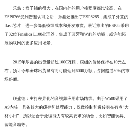
乐鑫：盘子铺的很大，在国内外的用户接受度都比较高。在
ESP8266受到普遍认可之后，乐鑫还推出了ESP8285，集成了外置的
flash芯片，进一步降低模组成本和开发难度。最近推出的ESP32采用
了32位Tensilica L108处理器，集成了蓝牙和WiFi的功能，或许能拓
展物联网的更多应用场景。
2015年乐鑫的出货量超过1000万颗，模组的价格保持在10元左
右，预计今年全球出货量有将可能达到6000万颗，占据超过50%的市
场份额。
联盛德：主打差异化的音视频应用市场路线。由于W500采用了
A9内核，具备较大的缓存和处理能力，仅做控制和透传实在有点“大
材小用”，所以适合于处理能力有较高要求的场合，比如智能玩具、
智能音箱等。