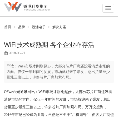
首页
品牌
锐浦电子
解决方案
WiFi技术成熟期 各个企业咋存活
2018-06-27
导读：
WiFi市场才刚刚起步，大部分芯片厂商还没看清楚市场的
方向。仅仅一年时间的发展，市场就迎来了爆发，总出货量至少
暴涨三倍以上，许多芯片厂商加紧布局。
OFweek
光通讯
网讯：WiFi市场才刚刚起步，大部分
芯片
厂商还没看
清楚市场的方向。仅仅一年时间的发展，市场就迎来了爆发，总出
货量至少暴涨三倍以上，许多
芯片
厂商加紧布局。万万没想到，
2016年市场已经成为血海，虽然还不至于“尸横遍野”，但各大厂商也