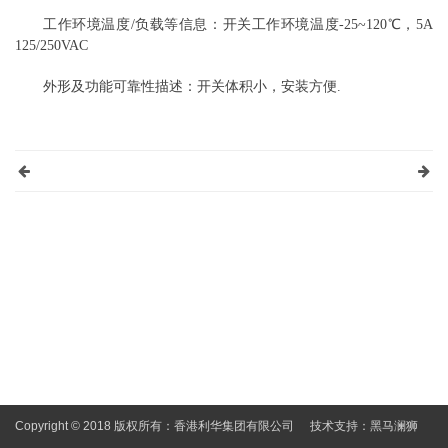
工作环境温度/负载等信息：开关工作环境温度
-25~120℃，5A
125/250VAC
外形及功能可靠性描述：开关体积小，安装方便.
Copyright © 2018 版权所有：香港利华集团有限公司
技术支持：
黑马澜狮